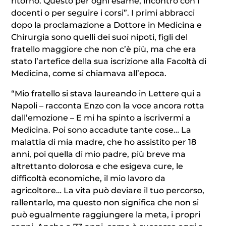
ritorno. Questo per ogni esame, incontro con i
docenti o per seguire i corsi”. I primi abbracci
dopo la proclamazione a Dottore in Medicina e
Chirurgia sono quelli dei suoi nipoti, figli del
fratello maggiore che non c’è più, ma che era
stato l’artefice della sua iscrizione alla Facoltà di
Medicina, come si chiamava all’epoca.
“Mio fratello si stava laureando in Lettere qui a
Napoli – racconta Enzo con la voce ancora rotta
dall’emozione – E mi ha spinto a iscrivermi a
Medicina. Poi sono accadute tante cose… La
malattia di mia madre, che ho assistito per 18
anni, poi quella di mio padre, più breve ma
altrettanto dolorosa e che esigeva cure, le
difficoltà economiche, il mio lavoro da
agricoltore… La vita può deviare il tuo percorso,
rallentarlo, ma questo non significa che non si
può egualmente raggiungere la meta, i propri