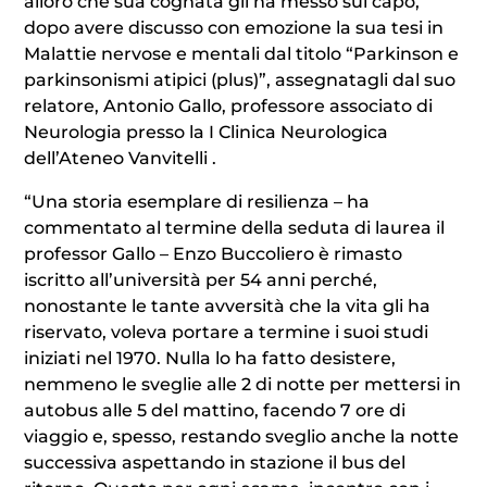
alloro che sua cognata gli ha messo sul capo,
dopo avere discusso con emozione la sua tesi in
Malattie nervose e mentali dal titolo “Parkinson e
parkinsonismi atipici (plus)”, assegnatagli dal suo
relatore, Antonio Gallo, professore associato di
Neurologia presso la I Clinica Neurologica
dell’Ateneo Vanvitelli .
“Una storia esemplare di resilienza – ha
commentato al termine della seduta di laurea il
professor Gallo – Enzo Buccoliero è rimasto
iscritto all’università per 54 anni perché,
nonostante le tante avversità che la vita gli ha
riservato, voleva portare a termine i suoi studi
iniziati nel 1970. Nulla lo ha fatto desistere,
nemmeno le sveglie alle 2 di notte per mettersi in
autobus alle 5 del mattino, facendo 7 ore di
viaggio e, spesso, restando sveglio anche la notte
successiva aspettando in stazione il bus del