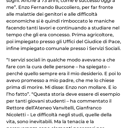
sogni. Anche a 73 anni, come è successo oggi a
me”. Enzo Fernando Buccoliero, per far fronte
alle malattie dei genitori e alle difficoltà
economiche si è quindi rimboccato le maniche
facendo tanti lavori e continuando a studiare nel
tempo che gli era concesso. Prima agricoltore,
poi impiegato presso gli Uffici del Giudice di Pace,
infine impiegato comunale presso i Servizi Sociali.
“I servizi sociali in qualche modo avevano a che
fare con la cura delle persone – ha spiegato –
perché quello sempre era il mio desiderio. E poi lo
avevo promesso a mio padre, che me lo chiese
prima di morire. Mi disse: Enzo non mollare. E io
l’ho fatto”. “Questa storia deve essere di esempio
per tanti giovani studenti – ha commentato il
Rettore dell’Ateneo Vanvitelli, Gianfranco
Nicoletti – Le difficoltà negli studi, quelle della
vita, sono inevitabili. Ma la tenacia e la