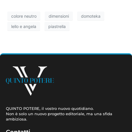
colore neutro
dimensioni
domoteka
lello e angela
piastrella
QUINTO POTERE, il vostro nuovo quotidiano.
Non è solo un nuovo progetto editoriale, ma una sfida
ambiziosa.