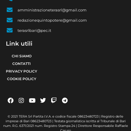
amministrazioneterasrl@gmail.com
redazionequintopotere@gmail.com
terasrlbari@pec.it
Link utili
CHI SIAMO
CONTATTI
PRIVACY POLICY
COOKIE POLICY
© 2021 TERA Srl Partita I.V.A. e codice fiscale 08623480723 | Registro delle
imprese di Bari 08623480723 | Testata giornalistica iscritta al Tribunale di Bari
num. R.G. 6371/2021 num. Registro Stampa 24 | Direttore Responsabile Raffaele
Caruso