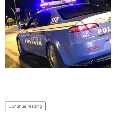
L’uomo è stato portato nel carcere di Trani con le
accuse di rapina a mano armata e ricettazione in
quanto trovato in possesso di un’auto di provenienza
furtiva.
Continue reading