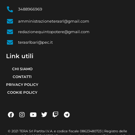
3488966969
amministrazioneterasrl@gmail.com
redazionequintopotere@gmail.com
terasrlbari@pec.it
Link utili
CHI SIAMO
CONTATTI
PRIVACY POLICY
COOKIE POLICY
© 2021 TERA Srl Partita I.V.A. e codice fiscale 08623480723 | Registro delle