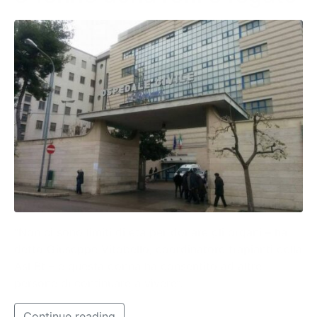
“Non ci sono limiti di età per donare gli organi – ha
detto Giuseppe Vitobello, coordinatore trapianti della
Asl Bt – e questa donna ha consentito ad altre
persone di continuare a vivere”.
Continue reading