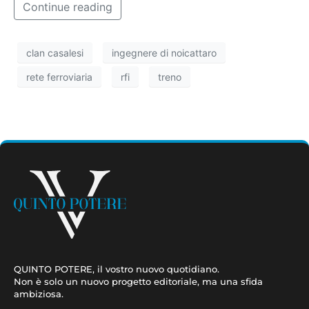
Continue reading
clan casalesi
ingegnere di noicattaro
rete ferroviaria
rfi
treno
QUINTO POTERE, il vostro nuovo quotidiano.
Non è solo un nuovo progetto editoriale, ma una sfida
ambiziosa.