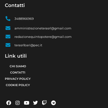
Contatti
3488966969
amministrazioneterasrl@gmail.com
redazionequintopotere@gmail.com
terasrlbari@pec.it
Link utili
CHI SIAMO
CONTATTI
PRIVACY POLICY
COOKIE POLICY