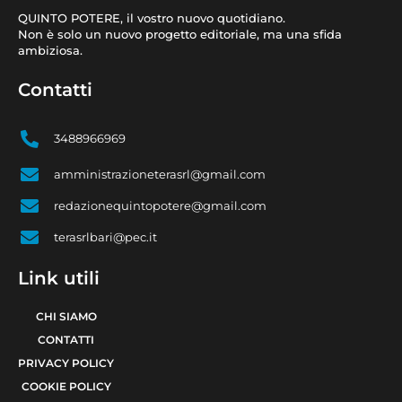
QUINTO POTERE, il vostro nuovo quotidiano.
Non è solo un nuovo progetto editoriale, ma una sfida
ambiziosa.
Contatti
3488966969
amministrazioneterasrl@gmail.com
redazionequintopotere@gmail.com
terasrlbari@pec.it
Link utili
CHI SIAMO
CONTATTI
PRIVACY POLICY
COOKIE POLICY