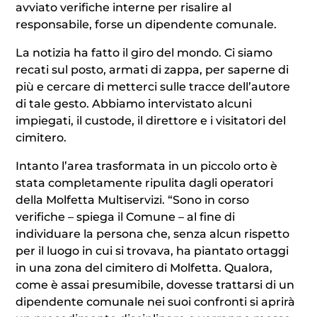
avviato verifiche interne per risalire al
responsabile, forse un dipendente comunale.
La notizia ha fatto il giro del mondo. Ci siamo
recati sul posto, armati di zappa, per saperne di
più e cercare di metterci sulle tracce dell’autore
di tale gesto. Abbiamo intervistato alcuni
impiegati, il custode, il direttore e i visitatori del
cimitero.
Intanto l’area trasformata in un piccolo orto è
stata completamente ripulita dagli operatori
della Molfetta Multiservizi. “Sono in corso
verifiche – spiega il Comune – al fine di
individuare la persona che, senza alcun rispetto
per il luogo in cui si trovava, ha piantato ortaggi
in una zona del cimitero di Molfetta. Qualora,
come è assai presumibile, dovesse trattarsi di un
dipendente comunale nei suoi confronti si aprirà