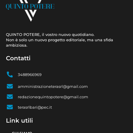
QUINTO POTERE, il vostro nuovo quotidiano.
Non è solo un nuovo progetto editoriale, ma una sfida
ambiziosa.
Contatti
3488966969
amministrazioneterasrl@gmail.com
redazionequintopotere@gmail.com
terasrlbari@pec.it
Link utili