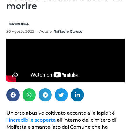
morire
CRONACA
30 Agosto 2022
– Autore:
Raffaele Caruso
Un orto abusivo coltivato accanto alle lapidi: è
l’incredibile scoperta
all’interno del cimitero di
Molfetta e smantellato dal Comune che ha