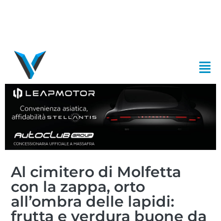
Al cimitero di Molfetta
con la zappa, orto
all’ombra delle lapidi:
frutta e verdura buone da