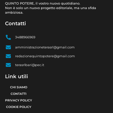
QUINTO POTERE, il vostro nuovo quotidiano.
Non è solo un nuovo progetto editoriale, ma una sfida
ambiziosa.
Contatti
3488966969
amministrazioneterasrl@gmail.com
redazionequintopotere@gmail.com
terasrlbari@pec.it
Link utili
CHI SIAMO
CONTATTI
PRIVACY POLICY
COOKIE POLICY