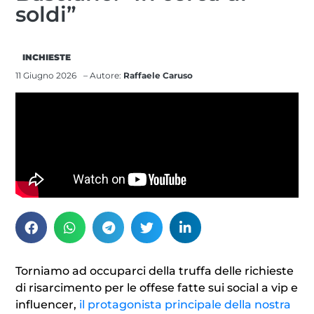
soldi”
INCHIESTE
11 Giugno 2026
– Autore:
Raffaele Caruso
Torniamo ad occuparci della truffa delle richieste
di risarcimento per le offese fatte sui social a vip e
influencer,
il protagonista principale della nostra