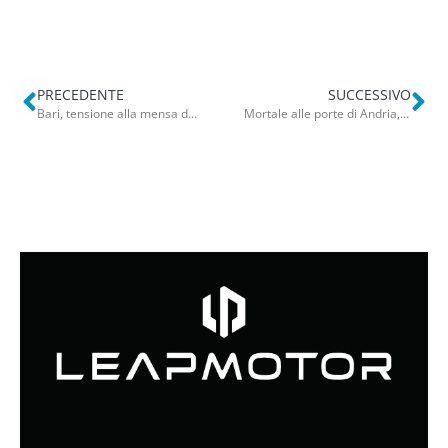
PRECEDENTE
SUCCESSIVO
Bari, tensione alla mensa dei poveri: migrante fuori controllo colpisce volontario con una testata
Mortale alle porte di Andria, aperta inchiesta per omicidio stradale: trovata una pistola scacciacani