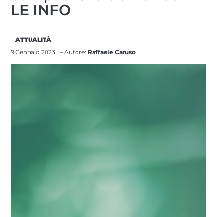
LE INFO
ATTUALITÀ
9 Gennaio 2023
– Autore:
Raffaele Caruso