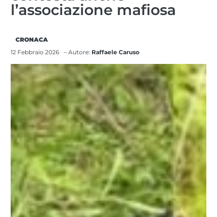
l’associazione mafiosa
CRONACA
12 Febbraio 2026
– Autore:
Raffaele Caruso