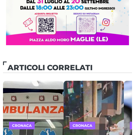
ARTICOLI CORRELATI
CRONACA
CRONACA