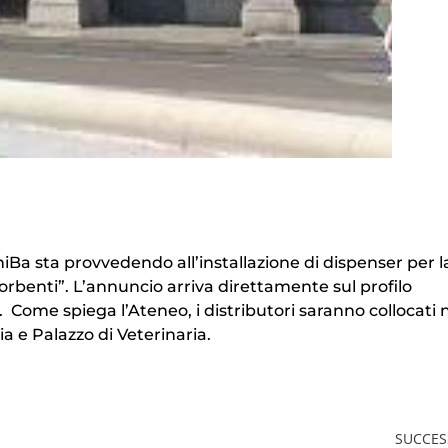
niBa sta provvedendo all’installazione di dispenser per l
sorbenti”. L’annuncio arriva direttamente sul profilo
. Come spiega l’Ateneo, i distributori saranno collocati 
a e Palazzo di Veterinaria.
SUCCES