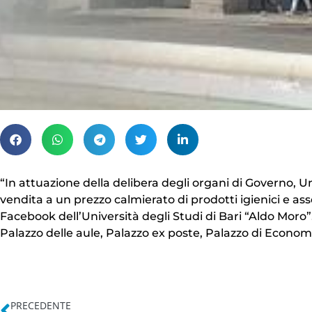
“In attuazione della delibera degli organi di Governo, U
vendita a un prezzo calmierato di prodotti igienici e as
Facebook dell’Università degli Studi di Bari “Aldo Moro”
Palazzo delle aule, Palazzo ex poste, Palazzo di Economi
PRECEDENTE