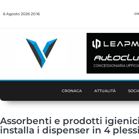
6 Agosto 2026 20:16
CH
CRONACA
ATTUALITÀ
SOCI
Assorbenti e prodotti igienic
installa i dispenser in 4 pless