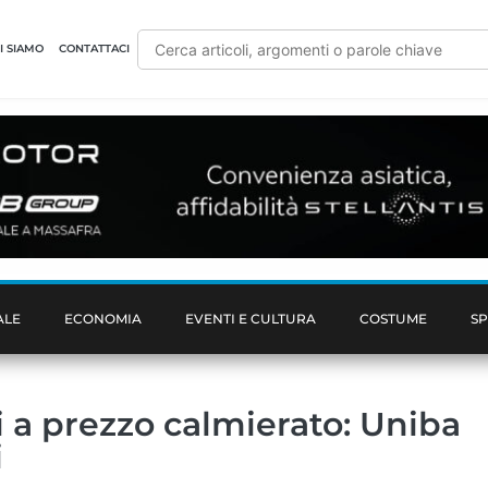
I SIAMO
CONTATTACI
ALE
ECONOMIA
EVENTI E CULTURA
COSTUME
S
i a prezzo calmierato: Uniba
i