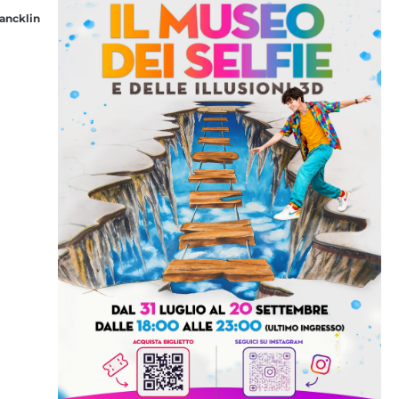
ancklin