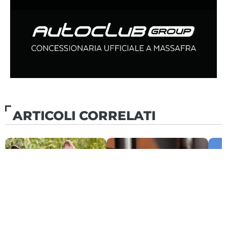
ARTICOLI CORRELATI
CRONACA
CRONACA