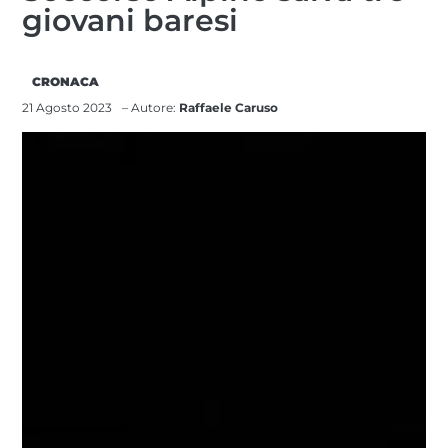
giovani baresi
CRONACA
21 Agosto 2023
– Autore:
Raffaele Caruso