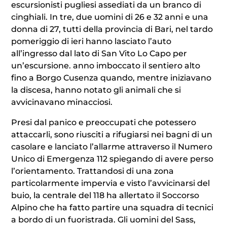
escursionisti pugliesi assediati da un branco di
cinghiali. In tre, due uomini di 26 e 32 anni e una
donna di 27, tutti della provincia di Bari, nel tardo
pomeriggio di ieri hanno lasciato l’auto
all’ingresso dal lato di San Vito Lo Capo per
un’escursione. anno imboccato il sentiero alto
fino a Borgo Cusenza quando, mentre iniziavano
la discesa, hanno notato gli animali che si
avvicinavano minacciosi.
Presi dal panico e preoccupati che potessero
attaccarli, sono riusciti a rifugiarsi nei bagni di un
casolare e lanciato l’allarme attraverso il Numero
Unico di Emergenza 112 spiegando di avere perso
l’orientamento. Trattandosi di una zona
particolarmente impervia e visto l’avvicinarsi del
buio, la centrale del 118 ha allertato il Soccorso
Alpino che ha fatto partire una squadra di tecnici
a bordo di un fuoristrada. Gli uomini del Sass,