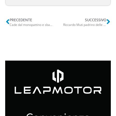
PRECEDENTE
SUCCESSIVO
Cade dal monopattino e sbatte la testa durante vacanza in Salento: 13enne barese lascia l’ospedale
Riccardo Muti padrino delle bande musicali pugliesi: il 31 agosto a Conversano per presentare la legge regionale