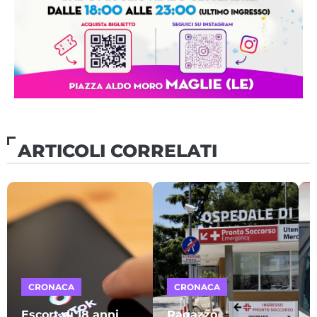
ARTICOLI CORRELATI
CRONACA
CRONACA
Escort di 18 anni
Ragazzo