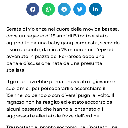
Serata di violenza nel cuore della movida barese,
dove un ragazzo di 15 anni di Bitonto è stato
aggredito da una baby gang composta, secondo
il suo racconto, da circa 25 minorenni. L’episodio è
avvenuto in piazza del Ferrarese dopo una
banale discussione nata da una presunta
spallata.
Il gruppo avrebbe prima provocato il giovane e i
suoi amici, per poi separarli e accerchiare il
15enne, colpendolo con diversi pugni al volto. Il
ragazzo non ha reagito ed è stato soccorso da
alcuni passanti, che hanno allontanato gli
aggressori e allertato le forze dell’ordine.
Trasportato al pronto soccorso, ha riportato una