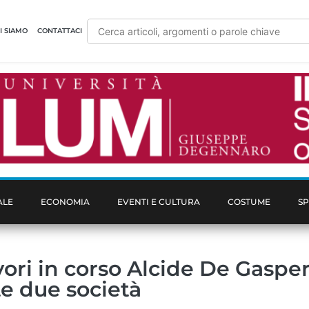
I SIAMO
CONTATTACI
ALE
ECONOMIA
EVENTI E CULTURA
COSTUME
S
ori in corso Alcide De Gasper
e due società