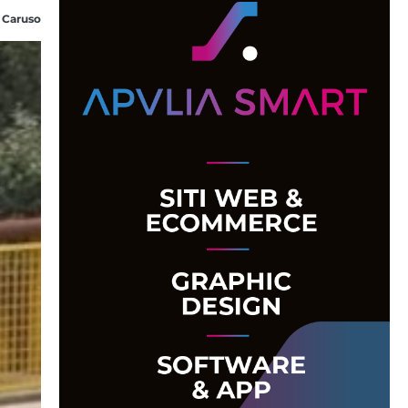
 Caruso