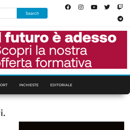
PORT
INCHIESTE
EDITORIALE
i.