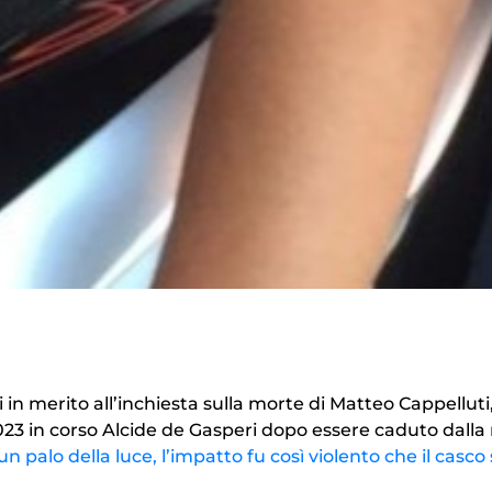
i in merito all’inchiesta sulla morte di Matteo Cappelluti, 
23 in corso Alcide de Gasperi dopo essere caduto dall
n palo della luce, l’impatto fu così violento che il casco 