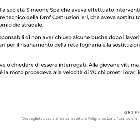
ella società Simeone Spa che aveva effettuato intervent
 tecnico della Dmf Costruzioni srl, che aveva sostituito
 omicidio stradale.
ponsabili di non aver chiuso alcune buche dopo i lavori
eri per il risanamento della rete fognaria e la sostituzio
 o chiedere di essere interrogati. Alla giovane vittima
la moto procedeva alla velocità di 70 chilometri orari 
SUCCES