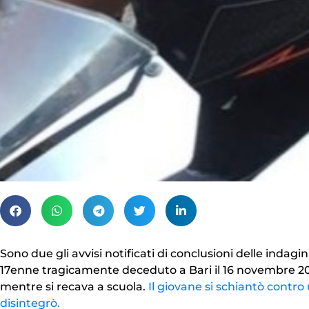
Sono due gli avvisi notificati di conclusioni delle indagin
17enne tragicamente deceduto a Bari il 16 novembre 20
mentre si recava a scuola.
Il giovane si schiantò contro u
disintegrò.