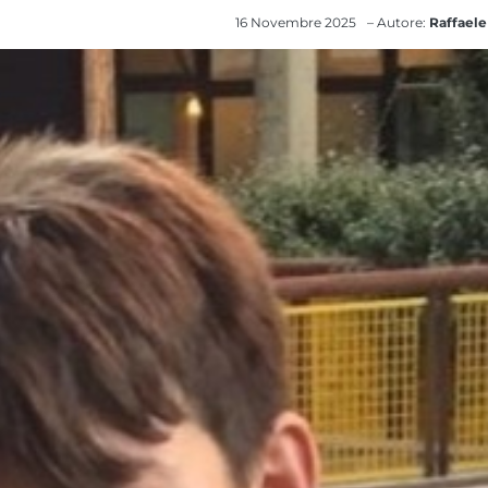
16 Novembre 2025
– Autore:
Raffaele