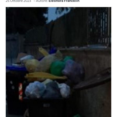
25 Ottobre 2023
– Autore:
Eleonora Francklin