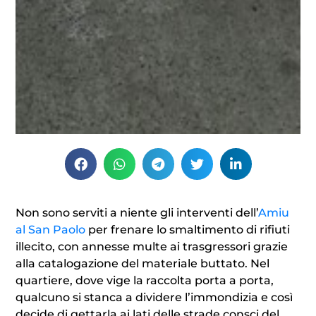
Non sono serviti a niente gli interventi dell’
Amiu
al San Paolo
per frenare lo smaltimento di rifiuti
illecito, con annesse multe ai trasgressori grazie
alla catalogazione del materiale buttato. Nel
quartiere, dove vige la raccolta porta a porta,
qualcuno si stanca a dividere l’immondizia e così
decide di gettarla ai lati delle strade consci del