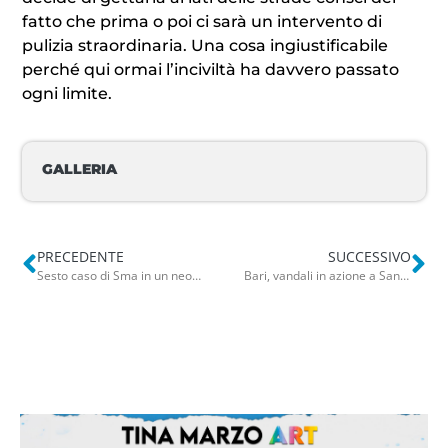
fatto che prima o poi ci sarà un intervento di
pulizia straordinaria. Una cosa ingiustificabile
perché qui ormai l’inciviltà ha davvero passato
ogni limite.
GALLERIA
PRECEDENTE
SUCCESSIVO
Sesto caso di Sma in un neonato: individuato all’ospedale Di Venere di Bari
Bari, vandali in azione a San Girolamo: distrutto uno dei nuovi chioschi – FOTO