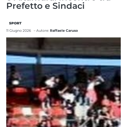
Prefetto e Sindaci
SPORT
11 Giugno 2026
– Autore:
Raffaele Caruso