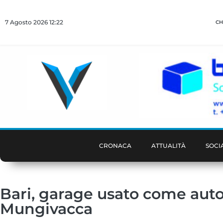
7 Agosto 2026 12:22
CH
CRONACA
ATTUALITÀ
SOCI
Bari, garage usato come auto
Mungivacca