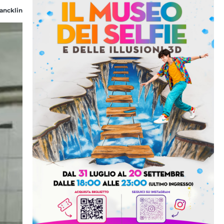
ancklin