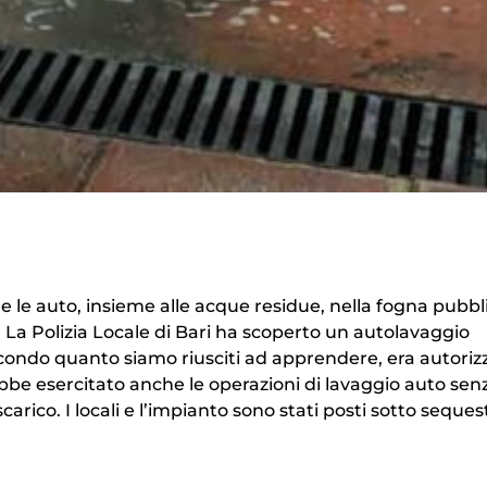
e le auto, insieme alle acque residue, nella fogna pubbl
 La Polizia Locale di Bari ha scoperto un autolavaggio
econdo quanto siamo riusciti ad apprendere, era autoriz
vrebbe esercitato anche le operazioni di lavaggio auto senz
carico. I locali e l’impianto sono stati posti sotto seques