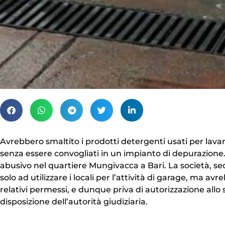
Avrebbero smaltito i prodotti detergenti usati per lavar
senza essere convogliati in un impianto di depurazione.
abusivo nel quartiere Mungivacca a Bari. La società, s
solo ad utilizzare i locali per l’attività di garage, ma a
relativi permessi, e dunque priva di autorizzazione allo s
disposizione dell’autorità giudiziaria.