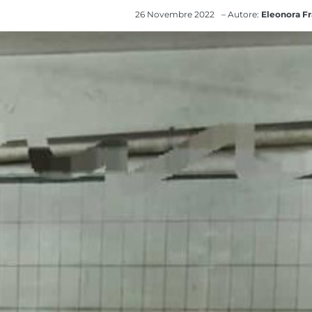
26 Novembre 2022
– Autore:
Eleonora Fr