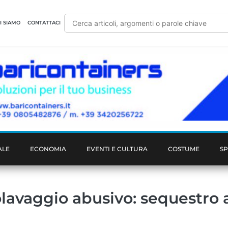
I SIAMO
CONTATTACI
ALE
ECONOMIA
EVENTI E CULTURA
COSTUME
S
lavaggio abusivo: sequestro 