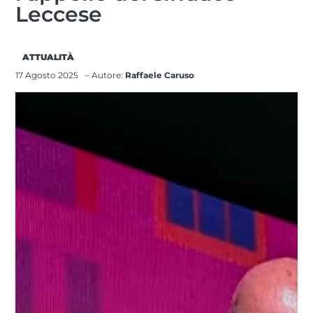
Leccese
ATTUALITÀ
17 Agosto 2025
– Autore:
Raffaele Caruso