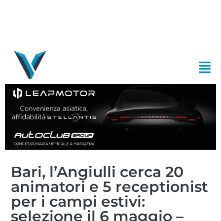
Bari, l’Angiulli cerca 20
animatori e 5 receptionist
per i campi estivi:
selezione il 6 maggio –