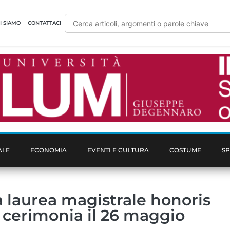
I SIAMO
CONTATTACI
ALE
ECONOMIA
EVENTI E CULTURA
COSTUME
S
la laurea magistrale honoris
 cerimonia il 26 maggio