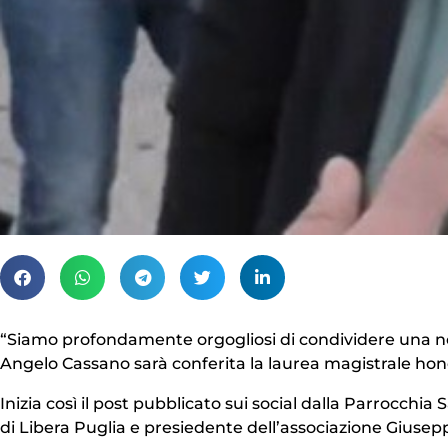
“Siamo profondamente orgogliosi di condividere una notiz
Angelo Cassano sarà conferita la laurea magistrale honor
Inizia così il post pubblicato sui social dalla Parrocch
di Libera Puglia e presiedente dell’associazione Giuseppe