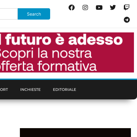
PORT
INCHIESTE
EDITORIALE