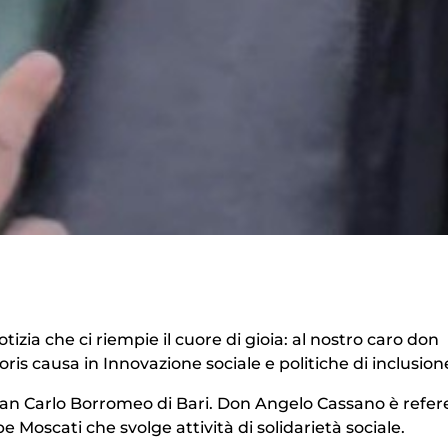
ia che ci riempie il cuore di gioia: al nostro caro don
is causa in Innovazione sociale e politiche di inclusion
ia San Carlo Borromeo di Bari. Don Angelo Cassano è refe
 Moscati che svolge attività di solidarietà sociale.