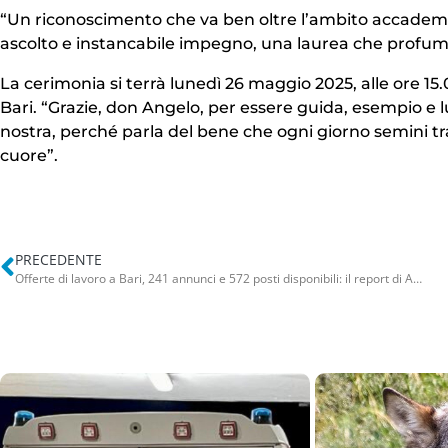
“Un riconoscimento che va ben oltre l’ambito accademic
ascolto e instancabile impegno, una laurea che profuma
La cerimonia si terrà lunedì 26 maggio 2025, alle ore 1
Bari. “Grazie, don Angelo, per essere guida, esempio e 
nostra, perché parla del bene che ogni giorno semini tra
cuore”.
PRECEDENTE
Offerte di lavoro a Bari, 241 annunci e 572 posti disponibili: il report di Arpal Puglia – INFO