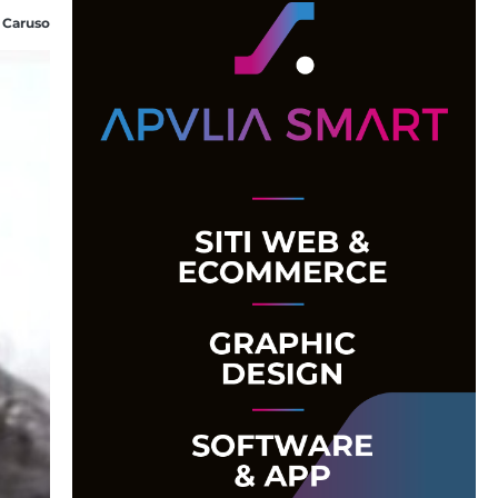
 Caruso