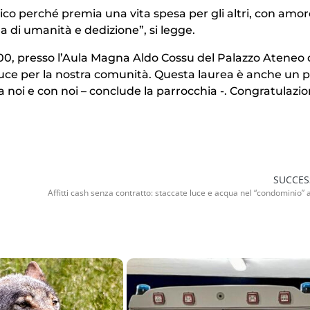
o perché premia una vita spesa per gli altri, con amor
 di umanità e dedizione”, si legge.
5.00, presso l’Aula Magna Aldo Cossu del Palazzo Ateneo 
luce per la nostra comunità. Questa laurea è anche un p
 noi e con noi – conclude la parrocchia -. Congratulazion
SUCCES