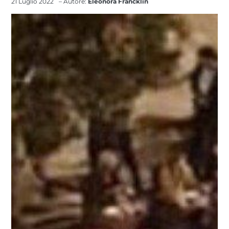
21 Luglio 2022
– Autore:
Eleonora Francklin