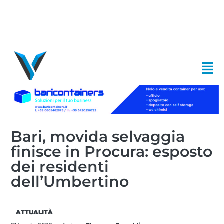
Bari, movida selvaggia
finisce in Procura: esposto
dei residenti
dell’Umbertino
ATTUALITÀ