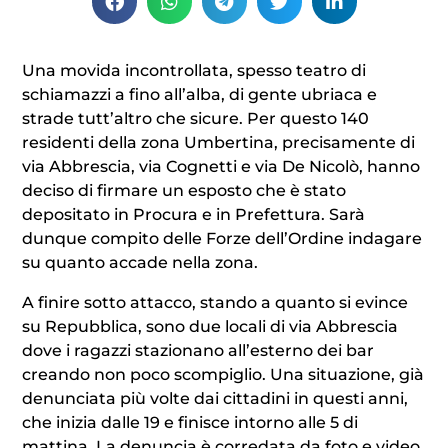
Una movida incontrollata, spesso teatro di
schiamazzi a fino all’alba, di gente ubriaca e
strade tutt’altro che sicure. Per questo 140
residenti della zona Umbertina, precisamente di
via Abbrescia, via Cognetti e via De Nicolò, hanno
deciso di firmare un esposto che è stato
depositato in Procura e in Prefettura. Sarà
dunque compito delle Forze dell’Ordine indagare
su quanto accade nella zona.
A finire sotto attacco, stando a quanto si evince
su Repubblica, sono due locali di via Abbrescia
dove i ragazzi stazionano all’esterno dei bar
creando non poco scompiglio. Una situazione, già
denunciata più volte dai cittadini in questi anni,
che inizia dalle 19 e finisce intorno alle 5 di
mattina. La denuncia è corredata da foto e video