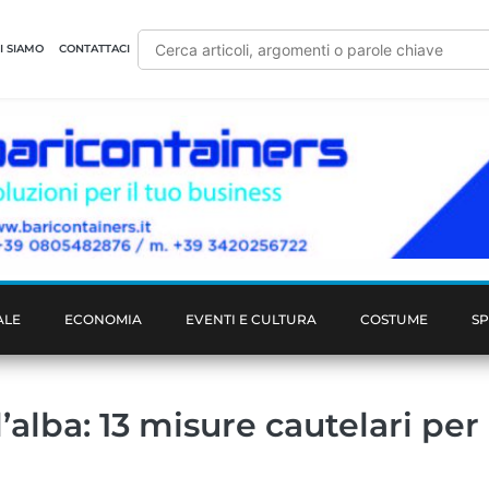
I SIAMO
CONTATTACI
ALE
ECONOMIA
EVENTI E CULTURA
COSTUME
S
l’alba: 13 misure cautelari per