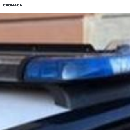
CRONACA