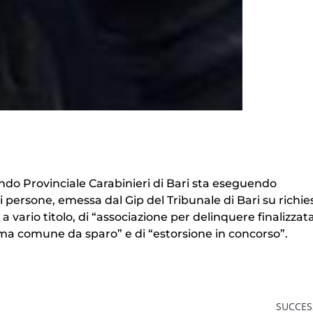
do Provinciale Carabinieri di Bari sta eseguendo
i persone, emessa dal Gip del Tribunale di Bari su richie
 a vario titolo, di “associazione per delinquere finalizzata
rma comune da sparo” e di “estorsione in concorso”.
SUCCES