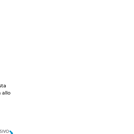
sta
 allo
SIVO