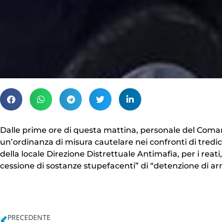
Dalle prime ore di questa mattina, personale del Coman
un’ordinanza di misura cautelare nei confronti di tredic
della locale Direzione Distrettuale Antimafia, per i reati,
cessione di sostanze stupefacenti” di “detenzione di a
PRECEDENTE