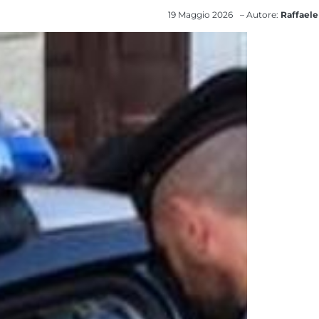
19 Maggio 2026
– Autore:
Raffaele