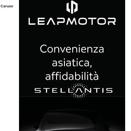
 Caruso