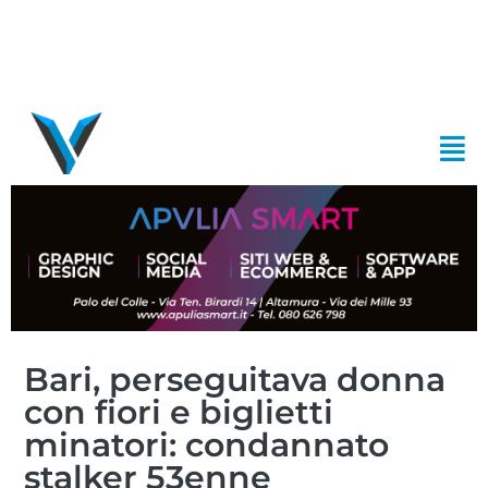
Bari, perseguitava donna
con fiori e biglietti
minatori: condannato
stalker 53enne