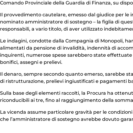
Comando Provinciale della Guardia di Finanza, su dispo
Il provvedimento cautelare, emesso dal giudice per le ind
nominato amministratore di sostegno – la figlia di quest
responsabili, a vario titolo, di aver utilizzato indebit
Le indagini, condotte dalla Compagnia di Monopoli, hann
alimentati da pensione di invalidità, indennità di ac
inquirenti, numerose spese sarebbero state effettuate s
bonifici, assegni e prelievi.
Il denaro, sempre secondo quanto emerso, sarebbe stato 
di ristrutturazione, prelievi ingiustificati e pagamenti ba
Sulla base degli elementi raccolti, la Procura ha ottenut
riconducibili ai tre, fino al raggiungimento della somm
La vicenda assume particolare gravità per le condizioni d
che l’amministratore di sostegno avrebbe dovuto garan