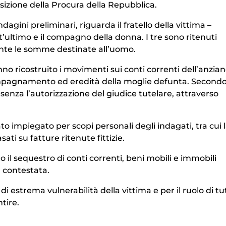
sizione della Procura della Repubblica.
agini preliminari, riguarda il fratello della vittima –
’ultimo e il compagno della donna. I tre sono ritenuti
amente le somme destinate all’uomo.
o ricostruito i movimenti sui conti correnti dell’anzian
compagnamento ed eredità della moglie defunta. Secondo
enza l’autorizzazione del giudice tutelare, attraverso
impiegato per scopi personali degli indagati, tra cui l
sati su fatture ritenute fittizie.
o il sequestro di conti correnti, beni mobili e immobili
a contestata.
i estrema vulnerabilità della vittima e per il ruolo di tu
tire.