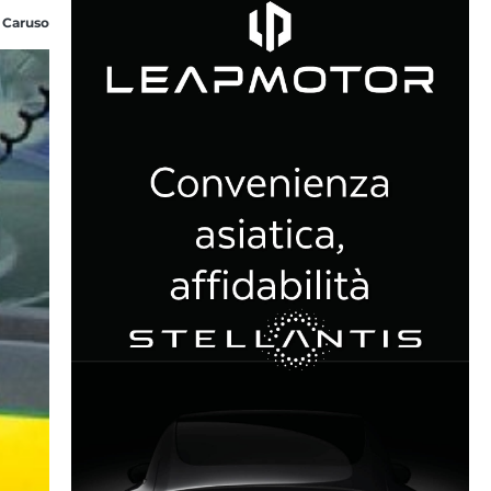
 Caruso