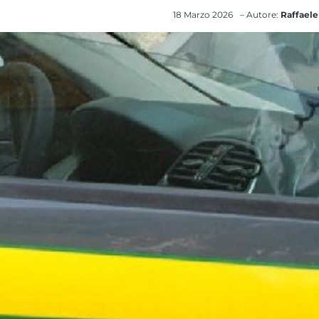
18 Marzo 2026
– Autore:
Raffaele