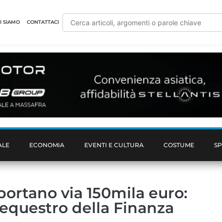
I SIAMO
CONTATTACI
ALE
ECONOMIA
EVENTI E CULTURA
COSTUME
S
 portano via 150mila euro:
 Sequestro della Finanza