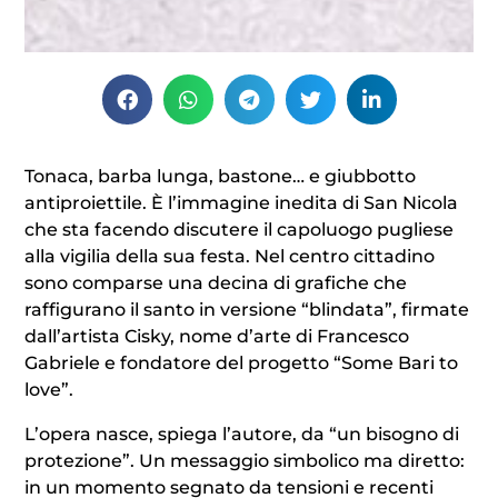
Tonaca, barba lunga, bastone… e giubbotto
antiproiettile. È l’immagine inedita di San Nicola
che sta facendo discutere il capoluogo pugliese
alla vigilia della sua festa. Nel centro cittadino
sono comparse una decina di grafiche che
raffigurano il santo in versione “blindata”, firmate
dall’artista Cisky, nome d’arte di Francesco
Gabriele e fondatore del progetto “Some Bari to
love”.
L’opera nasce, spiega l’autore, da “un bisogno di
protezione”. Un messaggio simbolico ma diretto:
in un momento segnato da tensioni e recenti