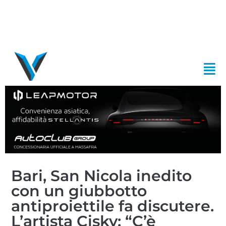
Bari, San Nicola inedito
con un giubbotto
antiproiettile fa discutere.
L’artista Cisky: “C’è