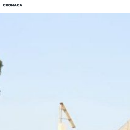
CRONACA