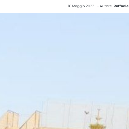
16 Maggio 2022
– Autore:
Raffaele