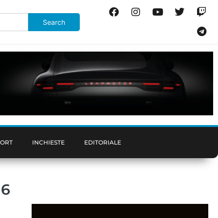
PORT
INCHIESTE
EDITORIALE
16