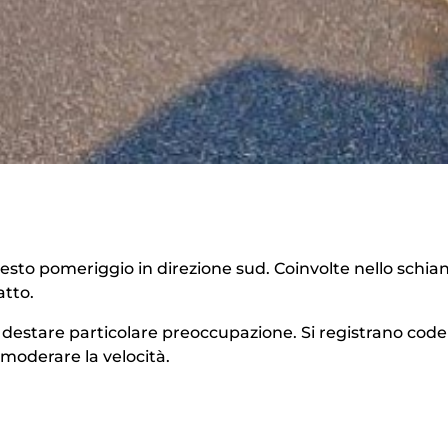
uesto pomeriggio in direzione sud. Coinvolte nello schia
atto.
destare particolare preoccupazione. Si registrano code
 moderare la velocità.