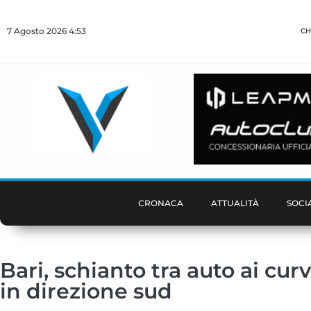
7 Agosto 2026 4:53
CH
CRONACA
ATTUALITÀ
SOCI
Bari, schianto tra auto ai curv
in direzione sud