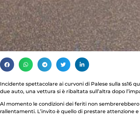
Incidente spettacolare ai curvoni di Palese sulla ss16 q
due auto, una vettura si è ribaltata sull’altra dopo l’imp
Al momento le condizioni dei feriti non sembrerebbero 
rallentamenti. L’invito è quello di prestare attenzione e