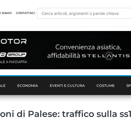
I SIAMO
CONTATTACI
ALE
ECONOMIA
EVENTI E CULTURA
COSTUME
S
oni di Palese: traffico sulla ss