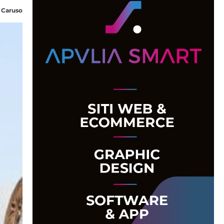
 Caruso