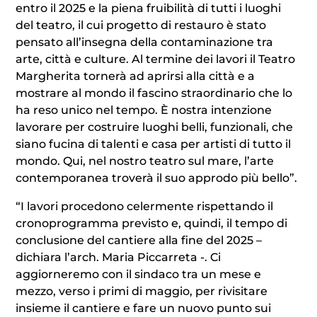
entro il 2025 e la piena fruibilità di tutti i luoghi
del teatro, il cui progetto di restauro è stato
pensato all’insegna della contaminazione tra
arte, città e culture. Al termine dei lavori il Teatro
Margherita tornerà ad aprirsi alla città e a
mostrare al mondo il fascino straordinario che lo
ha reso unico nel tempo. È nostra intenzione
lavorare per costruire luoghi belli, funzionali, che
siano fucina di talenti e casa per artisti di tutto il
mondo. Qui, nel nostro teatro sul mare, l’arte
contemporanea troverà il suo approdo più bello”.
“I lavori procedono celermente rispettando il
cronoprogramma previsto e, quindi, il tempo di
conclusione del cantiere alla fine del 2025 –
dichiara l’arch. Maria Piccarreta -. Ci
aggiorneremo con il sindaco tra un mese e
mezzo, verso i primi di maggio, per rivisitare
insieme il cantiere e fare un nuovo punto sui