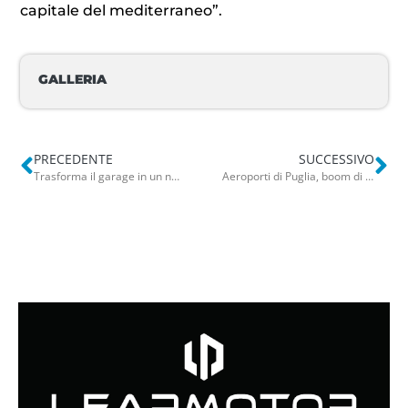
capitale del mediterraneo”.
GALLERIA
PRECEDENTE
SUCCESSIVO
Trasforma il garage in un negozio per la vendita di liquido per sigarette elettroniche: denunciato 74enne
Aeroporti di Puglia, boom di passeggeri a marzo 2025: dati in crescita. Bene anche lo scalo di Bari