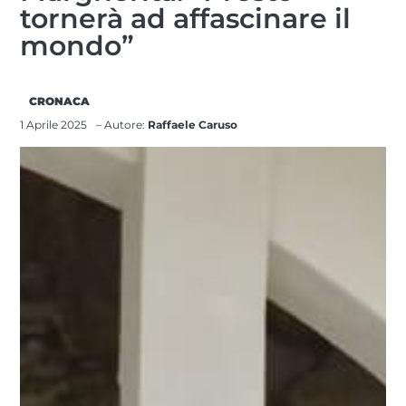
tornerà ad affascinare il
mondo”
CRONACA
1 Aprile 2025
– Autore:
Raffaele Caruso