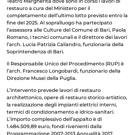
Teatro Margherita dove sono in corso i lavori di
restauro a cura del Ministero per il
completamento dell’ultimo lotto previsto entro la
fine del 2025. Al sopralluogo ha partecipato
l’assessora alle Culture del Comune di Bari, Paola
Romano, i tecnici comunali e il direttore dei lavori
l’arch. Lucia Patrizia Caliandro, funzionaria della
Soprintendenza di Bari.
Il Responsabile Unico del Procedimento (RUP) è
l’arch. Francesco Longobardi, funzionario della
Direzione Musei della Puglia.
L’intervento prevede lavori di restauro
architettonico, opere di restauro storico-artistico,
la realizzazione degli impianti elettrici interni,
termici di condizionamento e idrico-sanitari.
L’importo complessivo dell’appalto è di
1.484.509,89 euro, fondi rivenienti dalla
Programmazione 2007-2013 Annualità 2017.