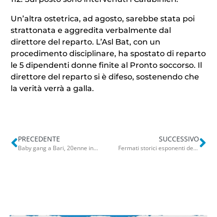
Un’altra ostetrica, ad agosto, sarebbe stata poi
strattonata e aggredita verbalmente dal
direttore del reparto. L’Asl Bat, con un
procedimento disciplinare, ha spostato di reparto
le 5 dipendenti donne finite al Pronto soccorso. Il
direttore del reparto si è difeso, sostenendo che
la verità verrà a galla.
PRECEDENTE
SUCCESSIVO
Baby gang a Bari, 20enne insultato e aggredito in piazza Diaz: indagini in corso
Fermati storici esponenti della Sacra Corona Unita: blitz della Polizia tra Puglia e Campania