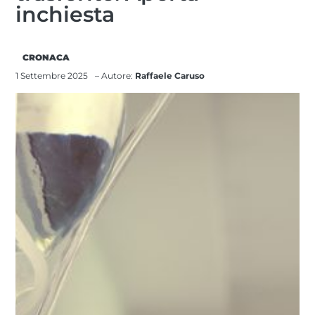
inchiesta
CRONACA
1 Settembre 2025
– Autore:
Raffaele Caruso