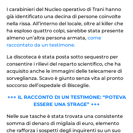
I carabinieri del Nucleo operativo di Trani hanno
già identificato una decina di persone coinvolte
nella rissa. All’interno del locale, oltre al killer che
ha esploso quattro colpi, sarebbe stata presente
almeno un’altra persona armata,
come
raccontato da un testimone.
La discoteca è stata posta sotto sequestro per
consentire i rilievi del reparto scientifico, che ha
acquisito anche le immagini delle telecamere di
sorveglianza. Scavo è giunto senza vita al pronto
soccorso dell’ospedale di Bisceglie.
+++ IL RACCONTO DI UN TESTIMONE: “POTEVA
ESSERE UNA STRAGE” +++
Nelle sue tasche è stata trovata una consistente
somma di denaro di migliaia di euro, elemento
che rafforza i sospetti degli inquirenti su un suo