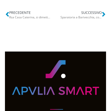
PRECEDENTE
SUCCESSIVO
Rsa Casa Caterina, si dimette il coordinatore sanitario: “Nessun maltrattamento. Siamo rimasti soli”
Sparatoria a Barivecchia, colpi di pistola all’ingresso del porto: gambizzato il 20enne Kevin Ciocca