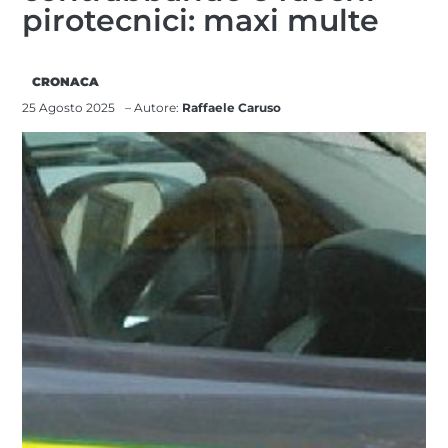
pirotecnici: maxi multe
CRONACA
25 Agosto 2025
– Autore:
Raffaele Caruso