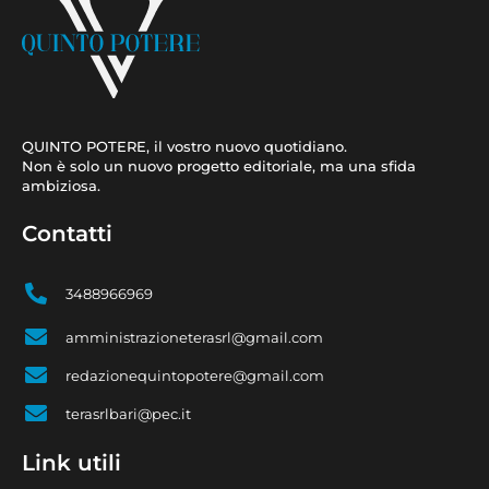
QUINTO POTERE, il vostro nuovo quotidiano.
Non è solo un nuovo progetto editoriale, ma una sfida
ambiziosa.
Contatti
3488966969
amministrazioneterasrl@gmail.com
redazionequintopotere@gmail.com
terasrlbari@pec.it
Link utili