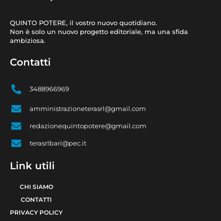
QUINTO POTERE, il vostro nuovo quotidiano.
Non è solo un nuovo progetto editoriale, ma una sfida
ambiziosa.
Contatti
3488966969
amministrazioneterasrl@gmail.com
redazionequintopotere@gmail.com
terasrlbari@pec.it
Link utili
CHI SIAMO
CONTATTI
PRIVACY POLICY