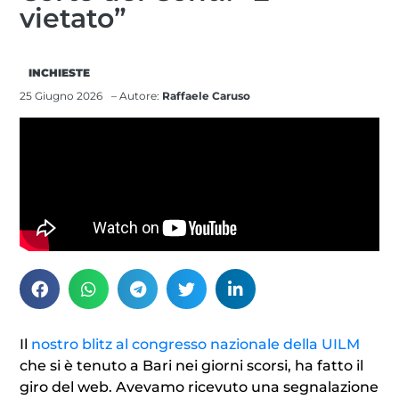
vietato”
INCHIESTE
25 Giugno 2026
– Autore:
Raffaele Caruso
Il
nostro blitz al congresso nazionale della UILM
che si è tenuto a Bari nei giorni scorsi, ha fatto il
giro del web. Avevamo ricevuto una segnalazione