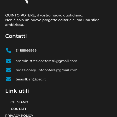
QUINTO POTERE, il vostro nuovo quotidiano.
Non è solo un nuovo progetto editoriale, ma una sfida
ambiziosa.
Contatti
3488966969
amministrazioneterasrl@gmail.com
redazionequintopotere@gmail.com
terasrlbari@pec.it
Link utili
CHI SIAMO
CONTATTI
PRIVACY POLICY