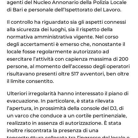
agenti del Nucleo Annonario della Polizia Locale
di Bari e personale dell’Ispettorato del Lavoro.
Il controllo ha riguardato sia gli aspetti connessi
alla sicurezza dei luoghi, sia il rispetto della
normativa amministrativa vigente. Nel corso
degli accertamenti è emerso che, nonostante il
locale fosse regolarmente autorizzato ad
esercitare l’attività con capienza massima di 200
persone, al momento dell’accesso degli operatori
risultavano presenti oltre 517 avventori, ben oltre
il limite consentito.
Ulteriori irregolarità hanno interessato il piano di
evacuazione. In particolare, è stata rilevata
l’apertura, in prossimità della console del DJ, di
un varco che conduce a un cortile pertinenziale,
realizzato in assenza di autorizzazione. È stata
inoltre riscontrata la presenza di una
tensostruttura collocata tra l’ingresso del locale e