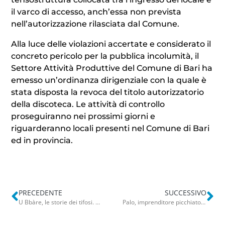
il varco di accesso, anch’essa non prevista
nell’autorizzazione rilasciata dal Comune.
Alla luce delle violazioni accertate e considerato il
concreto pericolo per la pubblica incolumità, il
Settore Attività Produttive del Comune di Bari ha
emesso un’ordinanza dirigenziale con la quale è
stata disposta la revoca del titolo autorizzatorio
della discoteca. Le attività di controllo
proseguiranno nei prossimi giorni e
riguarderanno locali presenti nel Comune di Bari
ed in provincia.
PRECEDENTE
SUCCESSIVO
U Bbàre, le storie dei tifosi. Genova in festa: “Tifoserie gloriose Bari-Samp spettacolo calcistico”
Palo, imprenditore picchiato e rapinato nel parcheggio dell’azienda: l’aggressione ripresa dalle telecamere