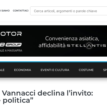
I SIAMO
CONTATTACI
ALE
ECONOMIA
EVENTI E CULTURA
COSTUME
S
 Vannacci declina l’invito:
politica”