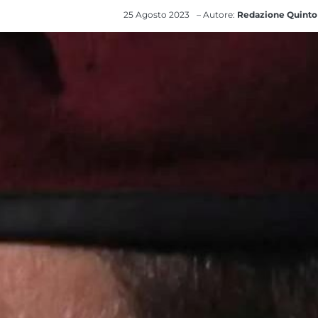
25 Agosto 2023
– Autore:
Redazione Quinto