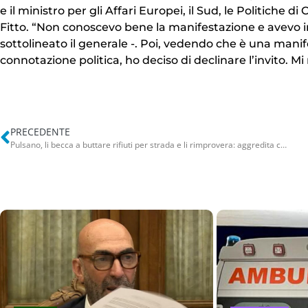
e il ministro per gli Affari Europei, il Sud, le Politiche d
Fitto. “Non conoscevo bene la manifestazione e avevo i
sottolineato il generale -. Poi, vedendo che è una man
connotazione politica, ho deciso di declinare l’invito. Mi
PRECEDENTE
Pulsano, li becca a buttare rifiuti per strada e li rimprovera: aggredita consigliera