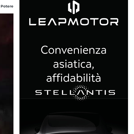
 Potere