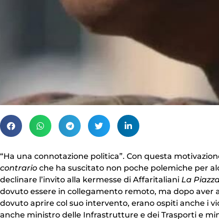
“Ha una connotazione politica”. Con questa motivazione
contrario
che ha suscitato non poche polemiche per alcu
declinare l’invito alla kermesse di Affaritaliani
La Piazz
dovuto essere in collegamento remoto, ma dopo aver acc
dovuto aprire col suo intervento, erano ospiti anche i 
anche ministro delle Infrastrutture e dei Trasporti e min