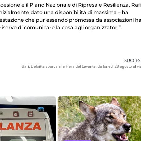
i Coesione e il Piano Nazionale di Ripresa e Resilienza, Raf
nizialmente dato una disponibilità di massima – ha
ifestazione che pur essendo promossa da associazioni h
 riservo di comunicare la cosa agli organizzatori”.
SUCCES