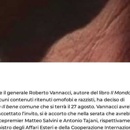
 il generale Roberto Vannacci, autore del libro
Il Mondo
ni contenuti ritenuti omofobi e razzisti, ha deciso di
a-Il bene comune
che si terrà il 27 agosto. Vannacci avr
ettato l’invito, si è accorto che nella serata che avre
vicepremier Matteo Salvini e Antonio Tajani, rispettivam
istro degli Affari Esteri e della Cooperazione Internazio