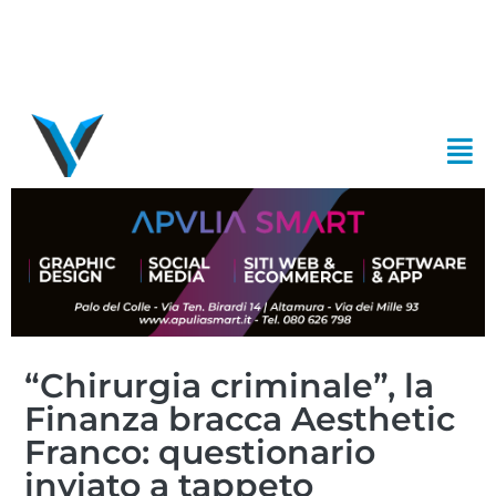
“Chirurgia criminale”, la
Finanza bracca Aesthetic
Franco: questionario
inviato a tappeto