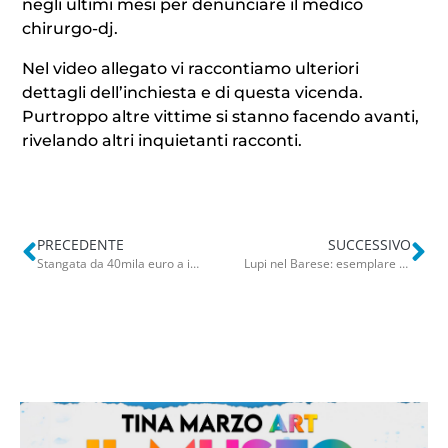
negli ultimi mesi per denunciare il medico
chirurgo-dj.
Nel video allegato vi raccontiamo ulteriori
dettagli dell’inchiesta e di questa vicenda.
Purtroppo altre vittime si stanno facendo avanti,
rivelando altri inquietanti racconti.
PRECEDENTE
SUCCESSIVO
Stangata da 40mila euro a imprenditore agricolo di Bari: sfruttava migrante ospite del Cara
Lupi nel Barese: esemplare avvistato tra Bitetto e Modugno