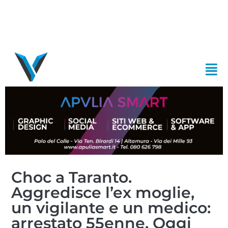
Choc a Taranto.
Aggredisce l’ex moglie,
un vigilante e un medico:
arrestato 55enne. Oggi