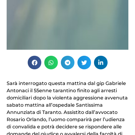
Sarà interrogato questa mattina dal gip Gabriele
Antonaci il 55enne tarantino finito agli arresti
domiciliari dopo la violenta aggressione avvenuta
sabato mattina all’ospedale Santissima
Annunziata di Taranto. Assistito dall’avvocato
Rosario Orlando, l’uomo comparirà per l’udienza
di convalida e potrà decidere se rispondere alle
domande del giudice o avvalersi della facoltà di