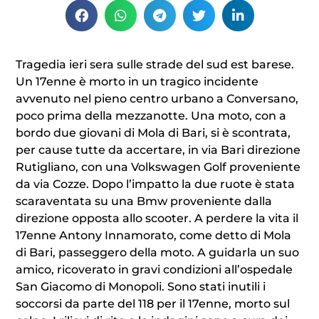
Tragedia ieri sera sulle strade del sud est barese.
Un 17enne è morto in un tragico incidente
avvenuto nel pieno centro urbano a Conversano,
poco prima della mezzanotte. Una moto, con a
bordo due giovani di Mola di Bari, si è scontrata,
per cause tutte da accertare, in via Bari direzione
Rutigliano, con una Volkswagen Golf proveniente
da via Cozze. Dopo l’impatto la due ruote è stata
scaraventata su una Bmw proveniente dalla
direzione opposta allo scooter. A perdere la vita il
17enne Antony Innamorato, come detto di Mola
di Bari, passeggero della moto. A guidarla un suo
amico, ricoverato in gravi condizioni all’ospedale
San Giacomo di Monopoli. Sono stati inutili i
soccorsi da parte del 118 per il 17enne, morto sul