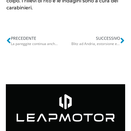
colpo. I rilievi di rito e le indagini sono a cura dei
carabinieri.
PRECEDENTE
SUCCESSIVO
La pareggite continua anche con un uomo in più, Diaw non basta: Bari-Como finisce 1-1
Blitz ad Andria, estorsione e spaccio: 12 in manette. Un arresto anche in Austria