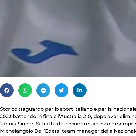
Storico traguardo per lo sport italiano e per la nazionale 
2023 battendo in finale l’Australia 2-0, dopo aver elimina
Jannik Sinner. Si tratta del secondo successo di sempre.
Michelangelo Dell’Edera, team manager della Nazionale a