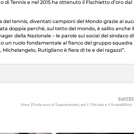
o di Tennis e nel 2015 ha ottenuto il Fischietto d’oro dal
lia del tennis, diventati campioni del Mondo grazie al su
 stata doppia perché, sul tetto del mondo, è salito anche i
er della Nazionale – le parole sui social del sindaco di
to un ruolo fondamentale al fianco del gruppo squadra e
Michelangelo, Rutigliano è fiera di te e dei ragazzi”.
SUCCES