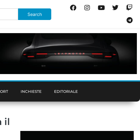
PORT
INCHIESTE
EDITORIALE
 il