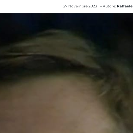
27 Novembre 2023
– Autore:
Raffaele