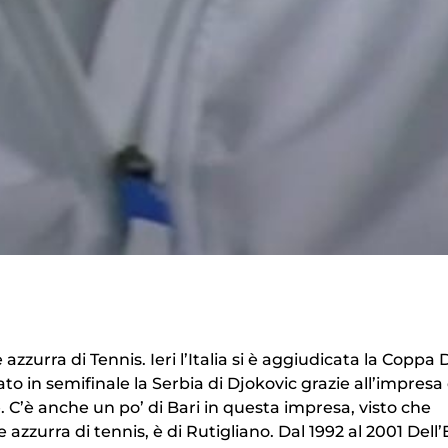
azzurra di Tennis. Ieri l’Italia si è aggiudicata la Coppa 
to in semifinale la Serbia di Djokovic grazie all’impresa 
 C’è anche un po’ di Bari in questa impresa, visto che
zzurra di tennis, è di Rutigliano. Dal 1992 al 2001 Dell