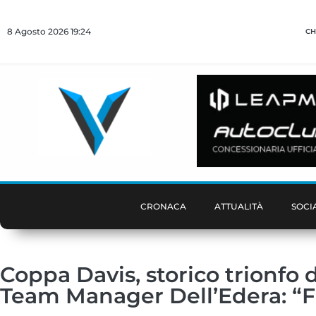
8 Agosto 2026 19:24
CH
CRONACA
ATTUALITÀ
SOCI
Coppa Davis, storico trionfo de
Team Manager Dell’Edera: “Fi