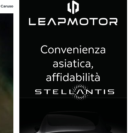
 Caruso