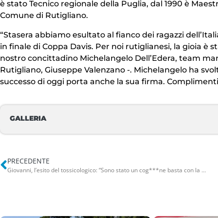
è stato Tecnico regionale della Puglia, dal 1990 è Maestr
Comune di Rutigliano.
“Stasera abbiamo esultato al fianco dei ragazzi dell’Ita
in finale di Coppa Davis. Per noi rutiglianesi, la gioia è
nostro concittadino Michelangelo Dell’Edera, team manag
Rutigliano, Giuseppe Valenzano -. Michelangelo ha svol
successo di oggi porta anche la sua firma. Complimenti, 
GALLERIA
PRECEDENTE
Giovanni, l’esito del tossicologico: “Sono stato un cog***ne basta con la strada”