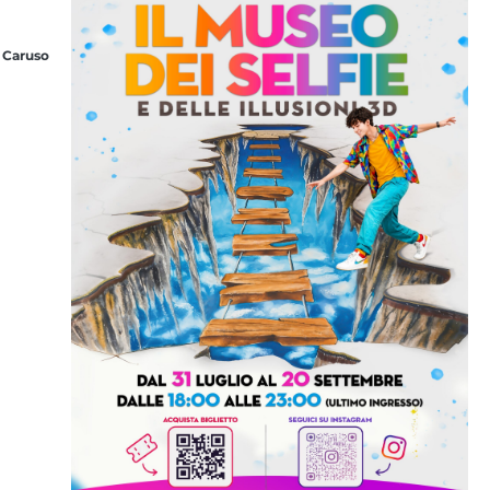
 Caruso