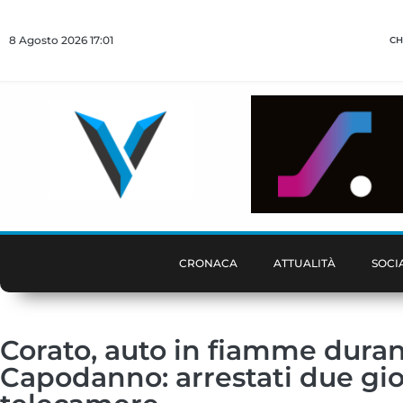
8 Agosto 2026 17:01
CH
CRONACA
ATTUALITÀ
SOCI
Corato, auto in fiamme duran
Capodanno: arrestati due giov