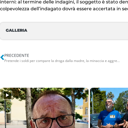
interni: al termine delle indagini, il soggetto è stato de
colpevolezza dell’indagato dovrà essere accertata in sed
GALLERIA
PRECEDENTE
Pretende i soldi per compare la droga dalla madre, la minaccia e aggredisce: arrestato. Non era la prima volta