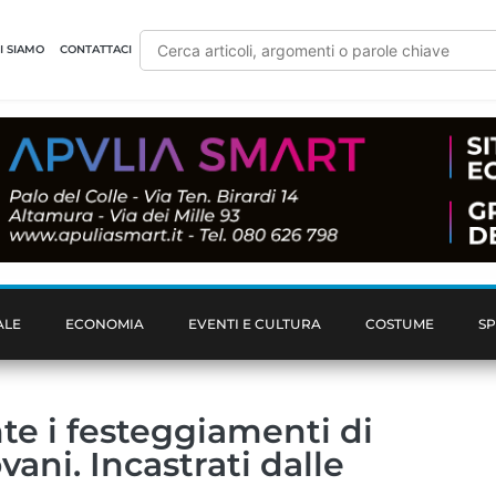
I SIAMO
CONTATTACI
ALE
ECONOMIA
EVENTI E CULTURA
COSTUME
S
te i festeggiamenti di
ani. Incastrati dalle