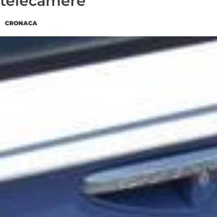
telecamere
CRONACA