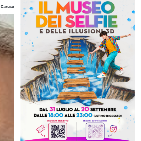
 Caruso