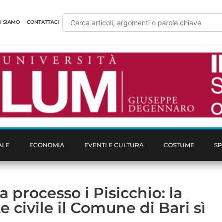
I SIAMO
CONTATTACI
ALE
ECONOMIA
EVENTI E CULTURA
COSTUME
S
a processo i Pisicchio: la
 civile il Comune di Bari sì