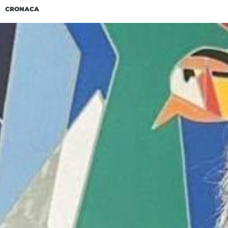
CRONACA