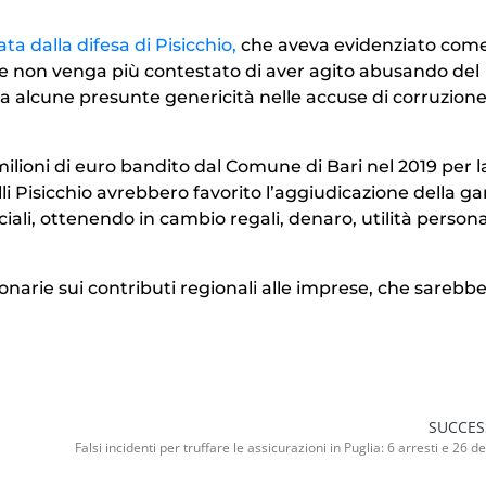
ta dalla difesa di Pisicchio,
che aveva evidenziato come
ore non venga più contestato di aver agito abusando del
sa alcune presunte genericità nelle accuse di corruzione
5 milioni di euro bandito dal Comune di Bari nel 2019 per l
lli Pisicchio avrebbero favorito l’aggiudicazione della ga
iali, ottenendo in cambio regali, denaro, utilità persona
narie sui contributi regionali alle imprese, che sarebb
SUCCES