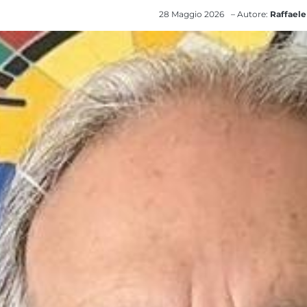
28 Maggio 2026
– Autore:
Raffaele