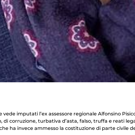
 vede imputati l’ex assessore regionale Alfonsino Pisicch
 di corruzione, turbativa d’asta, falso, truffa e reati lega
, che ha invece ammesso la costituzione di parte civile d