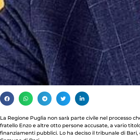
La Regione Puglia non sarà parte civile nel processo che
fratello Enzo e altre otto persone accusate, a vario titolo,
finanziamenti pubblici. Lo ha deciso il tribunale di Bari