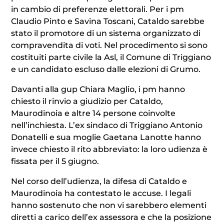
in cambio di preferenze elettorali. Per i pm
Claudio Pinto e Savina Toscani, Cataldo sarebbe
stato il promotore di un sistema organizzato di
compravendita di voti. Nel procedimento si sono
costituiti parte civile la Asl, il Comune di Triggiano
e un candidato escluso dalle elezioni di Grumo.
Davanti alla gup Chiara Maglio, i pm hanno
chiesto il rinvio a giudizio per Cataldo,
Maurodinoia e altre 14 persone coinvolte
nell’inchiesta. L’ex sindaco di Triggiano Antonio
Donatelli e sua moglie Gaetana Lanotte hanno
invece chiesto il rito abbreviato: la loro udienza è
fissata per il 5 giugno.
Nel corso dell’udienza, la difesa di Cataldo e
Maurodinoia ha contestato le accuse. I legali
hanno sostenuto che non vi sarebbero elementi
diretti a carico dell’ex assessora e che la posizione