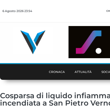
6 Agosto 2026 23:54
CH
CRONACA
ATTUALITÀ
SOCI
Cosparsa di liquido infiamma
incendiata a San Pietro Verno