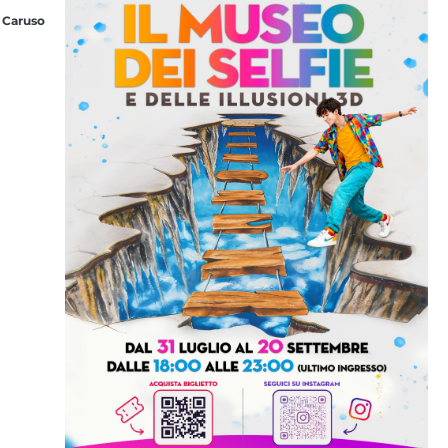
 Caruso