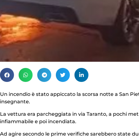
Un incendio è stato appiccato la scorsa notte a San Pietr
insegnante.
La vettura era parcheggiata in via Taranto, a pochi metr
infiammabile e poi incendiata.
Ad agire secondo le prime verifiche sarebbero state due 