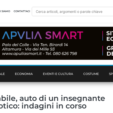
I SIAMO
CONTATTACI
ALE
ECONOMIA
EVENTI E CULTURA
COSTUME
S
bile, auto di un insegnante
tico: indagini in corso