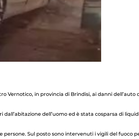
o Vernotico, in provincia di Brindisi, ai danni dell’auto 
i dall’abitazione dell’uomo ed è stata cosparsa di liqui
persone. Sul posto sono intervenuti i vigili del fuoco p