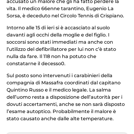
accusato un malore che gli ha fatto perdere la
vita. Il medico 66enne tarantino, Eugenio La
Sorsa, è deceduto nel Circolo Tennis di Crispiano.
Intorno alle 15 di ieri si è accasciato al suolo
davanti agli occhi della moglie e del figlio. I
soccorsi sono stati immediati ma anche con
l’utilizzo del defibrillatore per lui non c’è stato
nulla da fare. Il 118 non ha potuto che
constatarne il decesso0.
Sul posto sono intervenuti i carabinieri della
compagnia di Massafra coordinati dal capitano
Quintino Russo e il medico legale. La salma
dell’uomo resta a disposizione dell’autorità per i
dovuti accertamenti, anche se non sarà disposto
l’esame autoptico. Probabilmente il malore è
stato causato anche dalle alte temperature.