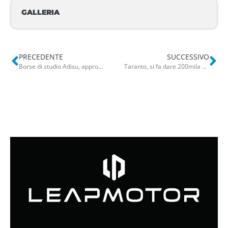
GALLERIA
PRECEDENTE
SUCCESSIVO
Borse di studio Adisu, approvata erogazione: importi maggiori grazie ai fondi del Pnrr
Taranto, si fa dare 200mila euro per far assumere il figlio del collega: arrestato 40enne