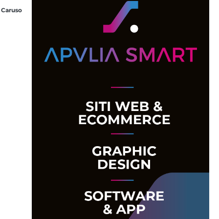
 Caruso