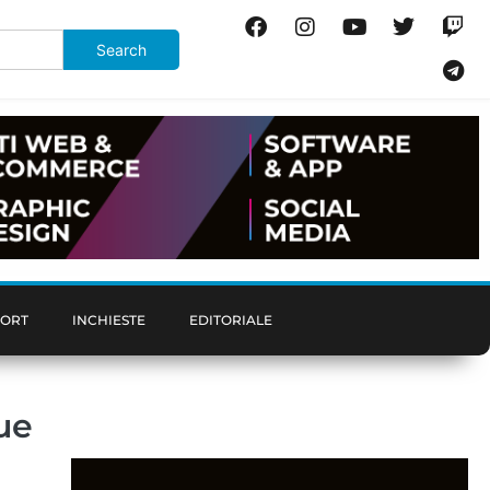
PORT
INCHIESTE
EDITORIALE
ue