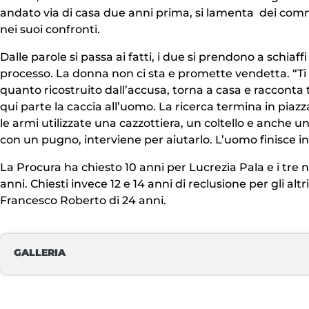
andato via di casa due anni prima, si lamenta dei comme
nei suoi confronti.
Dalle parole si passa ai fatti, i due si prendono a schiaf
processo. La donna non ci sta e promette vendetta. “Ti m
quanto ricostruito dall’accusa, torna a casa e racconta t
qui parte la caccia all’uomo. La ricerca termina in piaz
le armi utilizzate una cazzottiera, un coltello e anche
con un pugno, interviene per aiutarlo. L’uomo finisce in c
La Procura ha chiesto 10 anni per Lucrezia Pala e i tre n
anni. Chiesti invece 12 e 14 anni di reclusione per gli al
Francesco Roberto di 24 anni.
GALLERIA