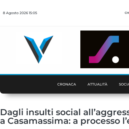
8 Agosto 2026 15:05
CH
CRONACA
ATTUALITÀ
SOCI
Dagli insulti social all’aggr
a Casamassima: a processo l’e