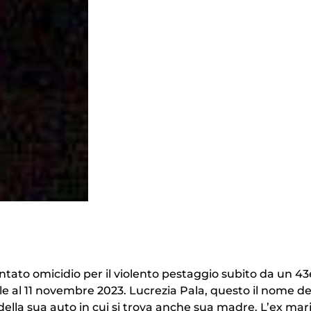
tentato omicidio per il violento pestaggio subito da un 4
e al 11 novembre 2023. Lucrezia Pala, questo il nome de
lla sua auto in cui si trova anche sua madre. L’ex mari