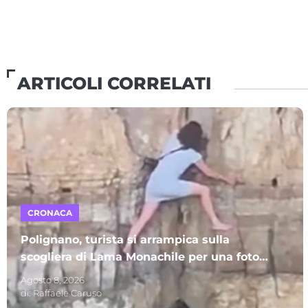
ARTICOLI CORRELATI
CRONACA
Polignano, turista si arrampica sulla
scogliera di Lama Monachile per una foto:
video virale. Scoppia la polemica
Agosto 8, 2026
di:
Raffaele Caruso