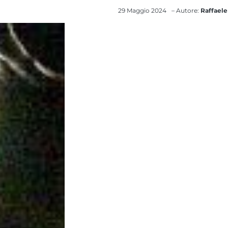
29 Maggio 2024
– Autore:
Raffaele