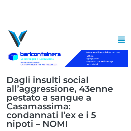
Dagli insulti social
all’aggressione, 43enne
pestato a sangue a
Casamassima:
condannati l’ex e i 5
nipoti – NOMI