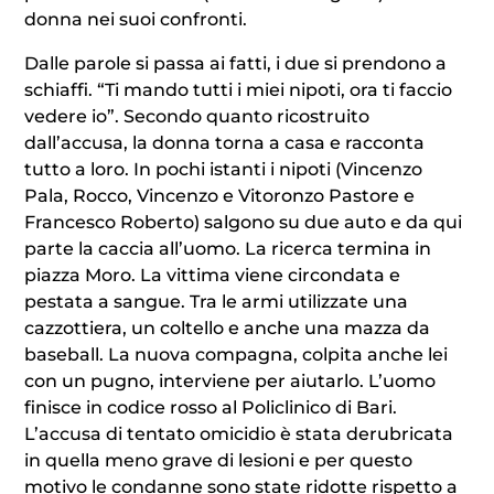
donna nei suoi confronti.
Dalle parole si passa ai fatti, i due si prendono a
schiaffi. “Ti mando tutti i miei nipoti, ora ti faccio
vedere io”. Secondo quanto ricostruito
dall’accusa, la donna torna a casa e racconta
tutto a loro. In pochi istanti i nipoti (Vincenzo
Pala, Rocco, Vincenzo e Vitoronzo Pastore e
Francesco Roberto) salgono su due auto e da qui
parte la caccia all’uomo. La ricerca termina in
piazza Moro. La vittima viene circondata e
pestata a sangue. Tra le armi utilizzate una
cazzottiera, un coltello e anche una mazza da
baseball. La nuova compagna, colpita anche lei
con un pugno, interviene per aiutarlo. L’uomo
finisce in codice rosso al Policlinico di Bari.
L’accusa di tentato omicidio è stata derubricata
in quella meno grave di lesioni e per questo
motivo le condanne sono state ridotte rispetto a