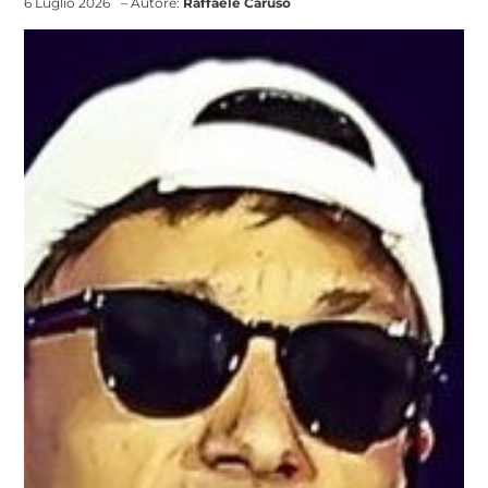
6 Luglio 2026
– Autore:
Raffaele Caruso