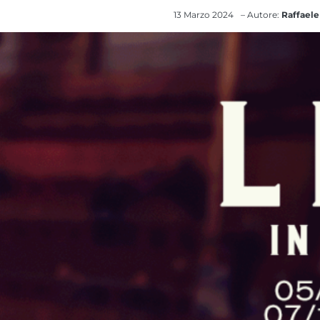
13 Marzo 2024
– Autore:
Raffaele