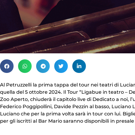
Al Petruzzelli la prima tappa del tour nei teatri di Luci
quella del 5 ottobre 2024. Il Tour “Ligabue in teatro – 
Zoo Aperto, chiuderà il capitolo live di Dedicato a noi, l
Federico Poggipollini, Davide Pezzin al basso, Luciano Lui
Luciano che per la prima volta sarà in tour con lui. Bigli
per gli iscritti al Bar Mario saranno disponibili in presale