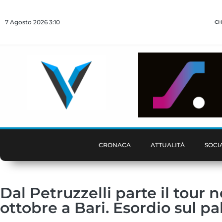
7 Agosto 2026 3:10
CH
CRONACA
ATTUALITÀ
SOCI
Dal Petruzzelli parte il tour n
ottobre a Bari. Esordio sul pal