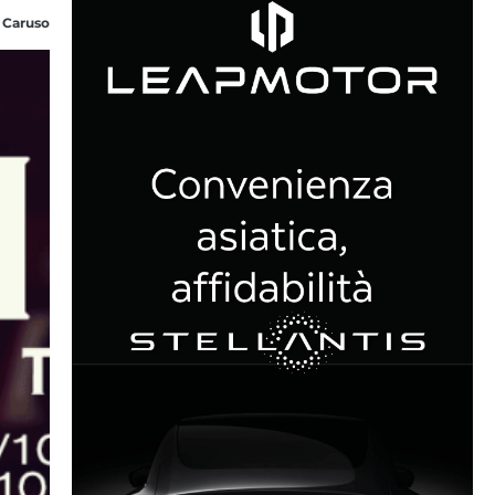
 Caruso