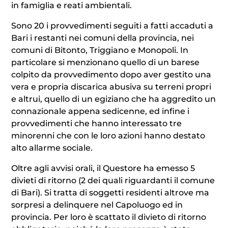
in famiglia e reati ambientali.
Sono 20 i provvedimenti seguiti a fatti accaduti a
Bari i restanti nei comuni della provincia, nei
comuni di Bitonto, Triggiano e Monopoli. In
particolare si menzionano quello di un barese
colpito da provvedimento dopo aver gestito una
vera e propria discarica abusiva su terreni propri
e altrui, quello di un egiziano che ha aggredito un
connazionale appena sedicenne, ed infine i
provvedimenti che hanno interessato tre
minorenni che con le loro azioni hanno destato
alto allarme sociale.
Oltre agli avvisi orali, il Questore ha emesso 5
divieti di ritorno (2 dei quali riguardanti il comune
di Bari). Si tratta di soggetti residenti altrove ma
sorpresi a delinquere nel Capoluogo ed in
provincia. Per loro è scattato il divieto di ritorno