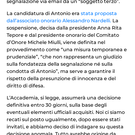
segnalazione via email da un “soggetto terzo”.
La candidatura di Antonio era
stata proposta
dall’associato onorario Alessandro Nardelli.
La
sospensione, decisa dalla presidente Anna Rita
Tepore e dal presidente onorario del Comitato
d’Onore Michele Miulli, viene definita nel
provvedimento come “una misura temporanea e
prudenziale”, “che non rappresenta un giudizio
sulla fondatezza della segnalazione né sulla
condotta di Antonio”, ma serve a garantire il
rispetto della presunzione di innocenza e del
diritto di difesa.
L’Accademia, si legge, assumerà una decisione
definitiva entro 30 giorni, sulla base degli
eventuali elementi ufficiali acquisiti. Noi ci siamo
recati sul posto ugualmente, dopo essere stati
invitati, e abbiamo deciso di indagare su questa
decisione anomala. Tutto avrebbe origine da